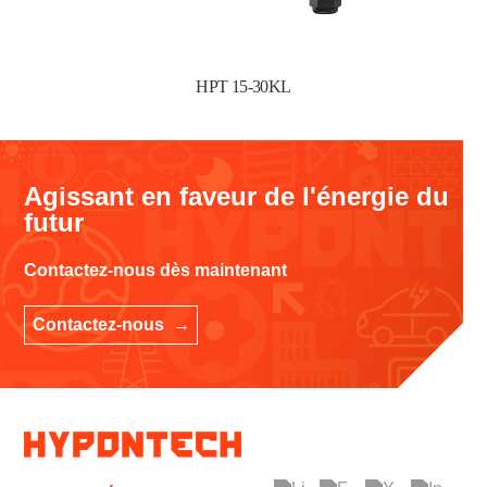
HPT 15-30KL
Agissant en faveur de l'énergie du
futur
Contactez-nous dès maintenant
Contactez-nous →