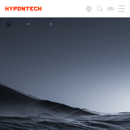
Accueil
Produits
Onduleur sur réseau